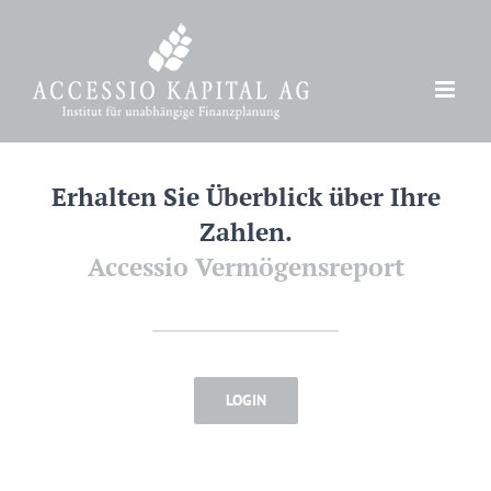
Zum
Inhalt
springen
Erhalten Sie Überblick über Ihre
Zahlen.
Accessio Vermögensreport
LOGIN